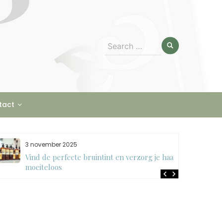
Search
for:
tact
3 november 2025
Vind de perfecte bruintint en verzorg je haar
moeiteloos