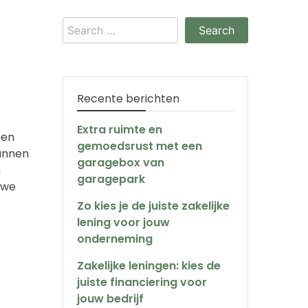
Search
for:
Recente berichten
Extra ruimte en
een
gemoedsrust met een
kunnen
garagebox van
n
garagepark
 we
Zo kies je de juiste zakelijke
lening voor jouw
onderneming
Zakelijke leningen: kies de
juiste financiering voor
jouw bedrijf