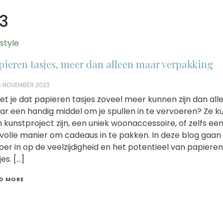
3
estyle
pieren tasjes, meer dan alleen maar verpakking
6 NOVEMBER 2023
t je dat papieren tasjes zoveel meer kunnen zijn dan all
r een handig middel om je spullen in te vervoeren? Ze 
 kunstproject zijn, een uniek woonaccessoire, of zelfs ee
jlvolle manier om cadeaus in te pakken. In deze blog gaan
per in op de veelzijdigheid en het potentieel van papieren
jes. […]
D MORE