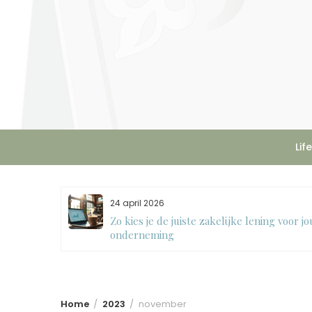
Skip
to
content
Lif
24 april 2026
 een
Zo kies je de juiste zakelijke lening voor j
onderneming
Home
2023
november