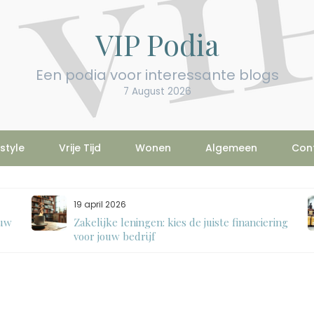
VIP Podia
Een podia voor interessante blogs
7 August 2026
estyle
Vrije Tijd
Wonen
Algemeen
Con
19 april 2026
ouw
Zakelijke leningen: kies de juiste financiering
voor jouw bedrijf