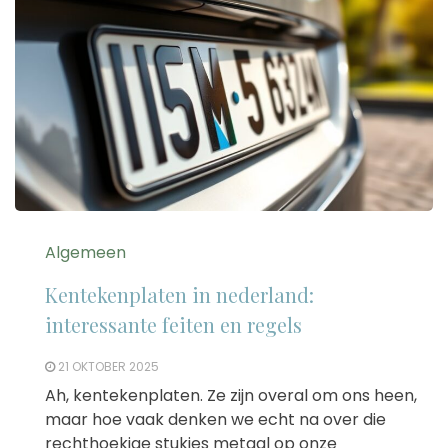
Algemeen
Kentekenplaten in nederland:
interessante feiten en regels
21 OKTOBER 2025
Ah, kentekenplaten. Ze zijn overal om ons heen,
maar hoe vaak denken we echt na over die
rechthoekige stukjes metaal op onze