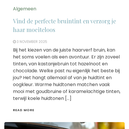
Algemeen
Vind de perfecte bruintint en verzorg je
haar moeiteloos
3 NOVEMBER 2025
Bij het kiezen van de juiste haarverf bruin, kan
het soms voelen als een avontuur. Er zijn zoveel
tinten, van kastanjebruin tot hazelnoot en
chocolade. Welke past nu eigenlijk het beste bij
jou? Het hangt allemaal af van je huidtint en
oogkleur. Warme huidtonen matchen vaak
mooi met goudbruine of karamelachtige tinten,
terwijl koele huidtonen […]
READ MORE