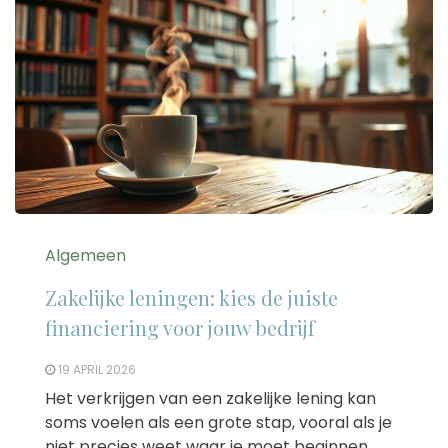
Algemeen
Zakelijke leningen: kies de juiste
financiering voor jouw bedrijf
19 APRIL 2026
Het verkrijgen van een zakelijke lening kan
soms voelen als een grote stap, vooral als je
niet precies weet waar je moet beginnen.