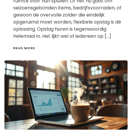
ruimte voor hun spullen. Of het nu gaat om
seizoensgebonden items, bedrijfsvoorraden, of
gewoon de overvolle zolder die eindelijk
opgeruimd moet worden, flexibele opslag is dé
oplossing. Opslag huren is tegenwoordig
helemaal in. Het lijkt wel of iedereen op […]
READ MORE