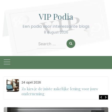
Skip
to
VIP Podia
content
Een podia voor interessante blogs
8 August 2026
Search
for:
24 april 2026
Zo kies je de juiste zakelijke lening voor jouw
onderneming