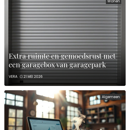
Wonen
Extra ruimte en gemoedsrust met
een garagebox van garagepark
VERA
21 MEI 2026
Algemeen