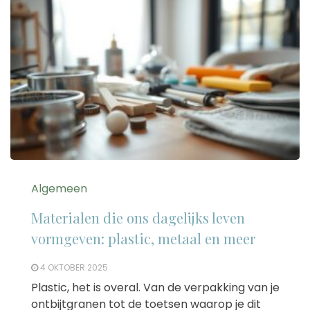
Algemeen
Materialen die ons dagelijks leven
vormgeven: plastic, metaal en meer
4 OKTOBER 2025
Plastic, het is overal. Van de verpakking van je
ontbijtgranen tot de toetsen waarop je dit