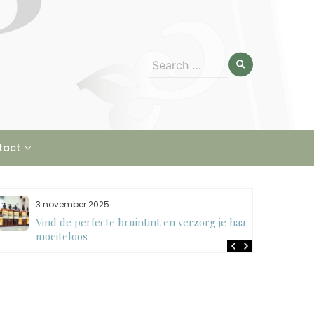
Search
for:
tact
3 november 2025
Vind de perfecte bruintint en verzorg je haar
moeiteloos