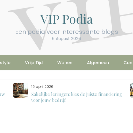
VIP Podia
Een podia voor interessante blogs
6 August 2026
estyle
Vrije Tijd
Wonen
Algemeen
Con
19 april 2026
ouw
Zakelijke leningen: kies de juiste financiering
voor jouw bedrijf