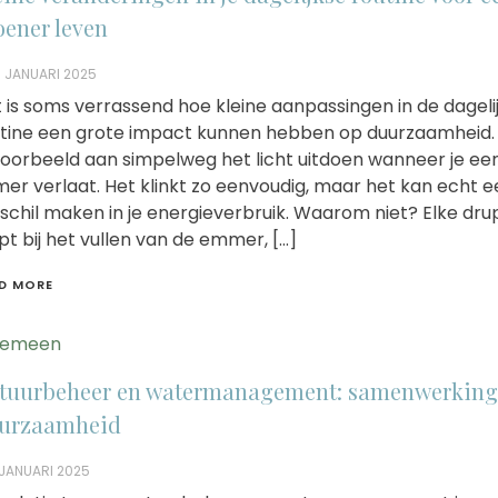
oener leven
 JANUARI 2025
 is soms verrassend hoe kleine aanpassingen in de dageli
tine een grote impact kunnen hebben op duurzaamheid.
voorbeeld aan simpelweg het licht uitdoen wanneer je ee
er verlaat. Het klinkt zo eenvoudig, maar het kan echt e
schil maken in je energieverbruik. Waarom niet? Elke dru
pt bij het vullen van de emmer, […]
D MORE
gemeen
tuurbeheer en watermanagement: samenwerking
urzaamheid
JANUARI 2025