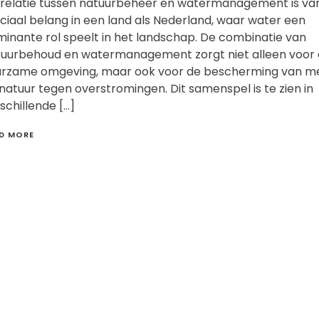
relatie tussen natuurbeheer en watermanagement is va
ciaal belang in een land als Nederland, waar water een
inante rol speelt in het landschap. De combinatie van
uurbehoud en watermanagement zorgt niet alleen voor
urzame omgeving, maar ook voor de bescherming van m
natuur tegen overstromingen. Dit samenspel is te zien in
schillende […]
D MORE