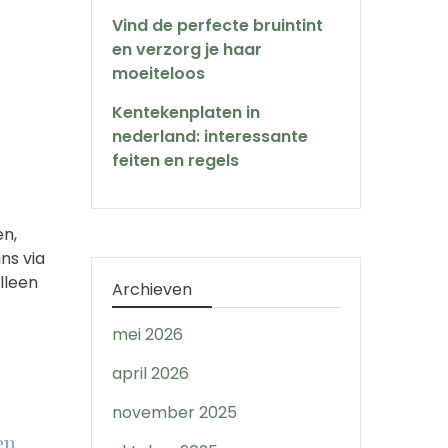
Vind de perfecte bruintint
en verzorg je haar
moeiteloos
Kentekenplaten in
nederland: interessante
feiten en regels
en,
ns via
lleen
Archieven
mei 2026
april 2026
november 2025
en