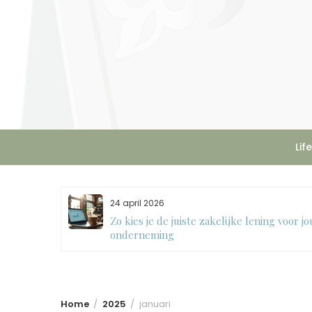
Skip
to
content
Lif
24 april 2026
 een
Zo kies je de juiste zakelijke lening voor j
onderneming
Home
2025
januari