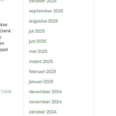
oktober 2025
september 2025
augustus 2025
jkse
 Denk
juli 2025
n
juni 2025
en
ppel
mei 2025
maart 2025
februari 2025
januari 2025
 voor
december 2024
november 2024
oktober 2024