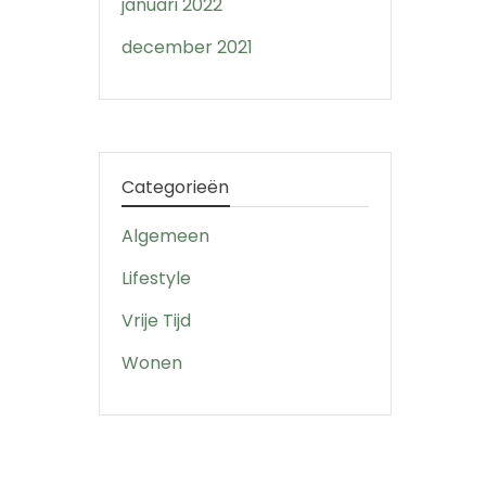
januari 2022
december 2021
Categorieën
Algemeen
Lifestyle
Vrije Tijd
Wonen