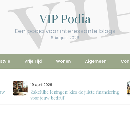
VIP Podia
Een podia voor interessante blogs
6 August 2026
estyle
Vrije Tijd
Wonen
Algemeen
Con
19 april 2026
ouw
Zakelijke leningen: kies de juiste financiering
voor jouw bedrijf