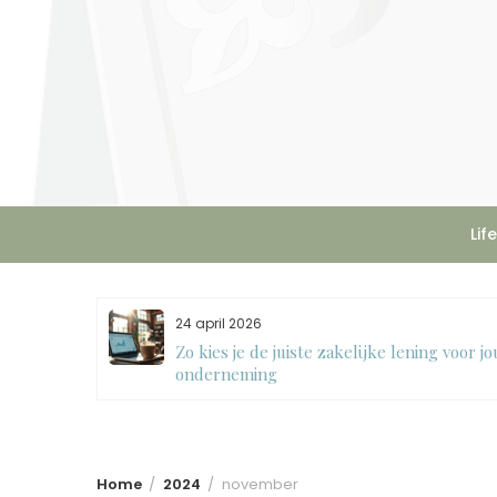
Skip
to
content
Lif
24 april 2026
 een
Zo kies je de juiste zakelijke lening voor j
onderneming
Home
2024
november