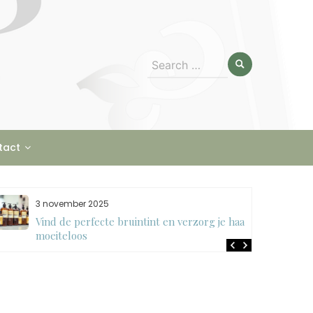
Search
for:
tact
3 november 2025
Vind de perfecte bruintint en verzorg je haar
moeiteloos