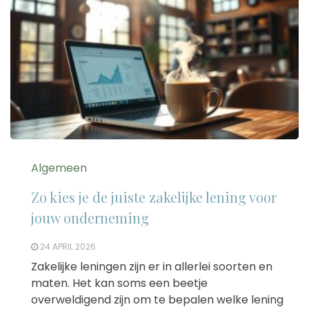
Algemeen
Zo kies je de juiste zakelijke lening voor
jouw onderneming
24 APRIL 2026
Zakelijke leningen zijn er in allerlei soorten en
maten. Het kan soms een beetje
overweldigend zijn om te bepalen welke lening