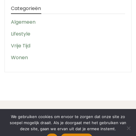
Categorieën
Algemeen
Lifestyle
Vrije Tijd
Wonen
We gebruiken cookies om ervoor te zorgen dat onze site zo
soepel mogelijk draait. Als je doorgaat met het gebruiken van
deze site, gaan we ervan uit dat je ermee instemt.