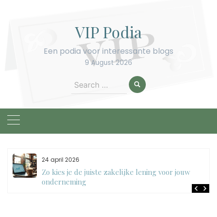
Skip
to
VIP Podia
content
Een podia voor interessante blogs
9 August 2026
Search
for:
24 april 2026
Zo kies je de juiste zakelijke lening voor jouw
onderneming