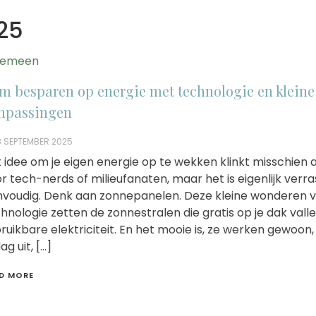
25
gemeen
im besparen op energie met technologie en kleine
npassingen
8 SEPTEMBER 2025
 idee om je eigen energie op te wekken klinkt misschien al
r tech-nerds of milieufanaten, maar het is eigenlijk verr
voudig. Denk aan zonnepanelen. Deze kleine wonderen 
hnologie zetten de zonnestralen die gratis op je dak vall
bruikbare elektriciteit. En het mooie is, ze werken gewoon,
ag uit, […]
D MORE