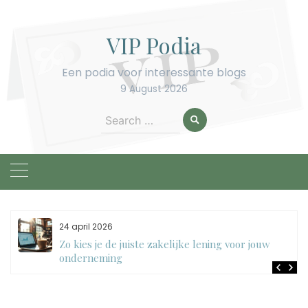
Skip
to
VIP Podia
content
Een podia voor interessante blogs
9 August 2026
Search
for:
24 april 2026
Zo kies je de juiste zakelijke lening voor jouw
onderneming